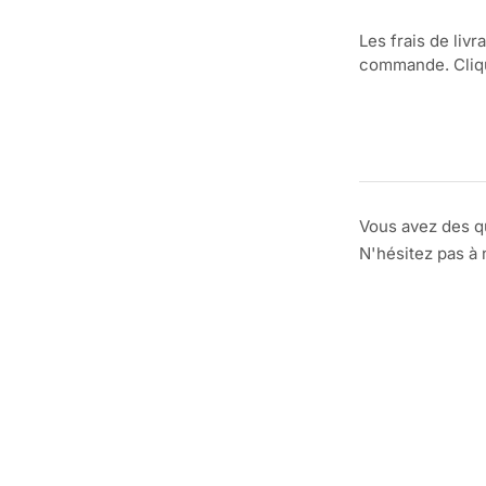
Les frais de livr
commande. Clique
Vous avez des q
N'hésitez pas à