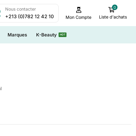
0
Nous contacter
+213 (0)782 12 42 10
Liste d'achats
Mon Compte
Marques
K-Beauty
HOT
l