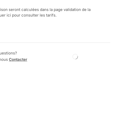
aison seront calculées dans la page validation de la
r ici pour consulter les tarifs.
uestions?
 nous
Contacter