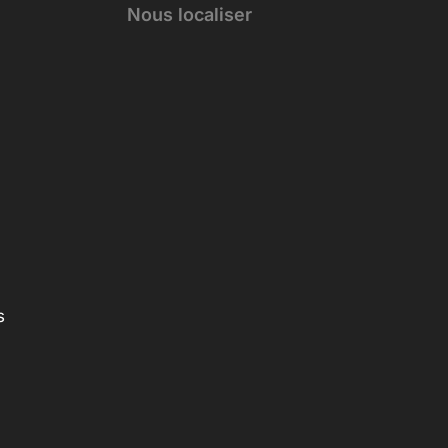
Nous localiser
s