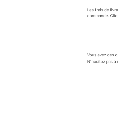
Les frais de livr
commande. Clique
Vous avez des q
N'hésitez pas à