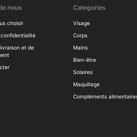
de nous
Categories
us choisir
Visage
 confidentialité
Corps
livraison et de
Mains
ment
Bien-être
cter
Solaires
Maquillage
Compléments alimentaire