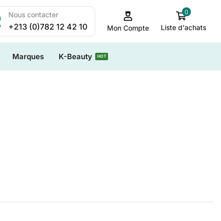
0
Nous contacter
+213 (0)782 12 42 10
Liste d'achats
Mon Compte
Marques
K-Beauty
HOT