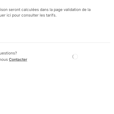
aison seront calculées dans la page validation de la
r ici pour consulter les tarifs.
uestions?
 nous
Contacter