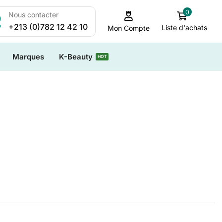
0
Nous contacter
+213 (0)782 12 42 10
Liste d'achats
Mon Compte
Marques
K-Beauty
HOT