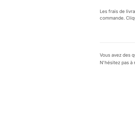
Les frais de livr
commande. Clique
Vous avez des q
N'hésitez pas à