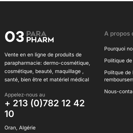
A propos 
Pourquoi no
Vente en en ligne de produits de
Politique de
parapharmacie: dermo-cosmétique,
cosmétique, beauté, maquillage ,
Politque de 
santé, bien être et matériel médical
rembourse
Nous-conta
Appelez-nous au
+ 213 (0)782 12 42
10
Oran, Algérie