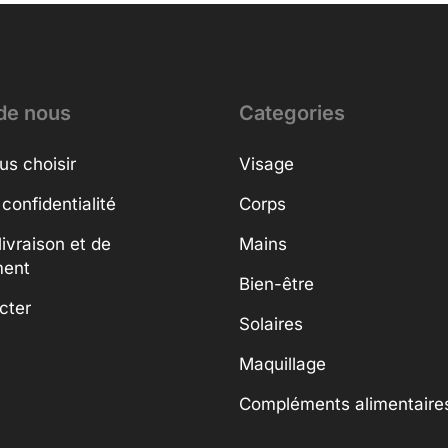
de nous
Categories
us choisir
Visage
 confidentialité
Corps
livraison et de
Mains
ment
Bien-être
cter
Solaires
Maquillage
Compléments alimentaire