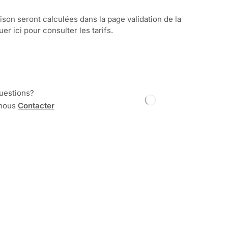
aison seront calculées dans la page validation de la
r ici pour consulter les tarifs.
uestions?
 nous
Contacter