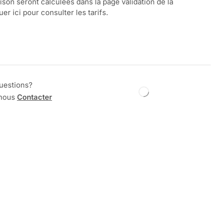
aison seront calculées dans la page validation de la
r ici pour consulter les tarifs.
uestions?
 nous
Contacter