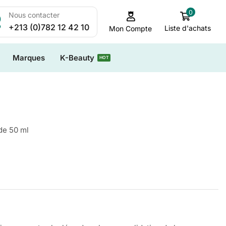
0
Nous contacter
+213 (0)782 12 42 10
Liste d'achats
Mon Compte
Marques
K-Beauty
HOT
de 50 ml