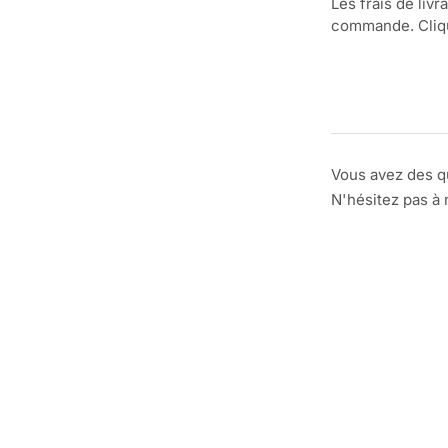
Les frais de livr
commande. Clique
Vous avez des q
N'hésitez pas à