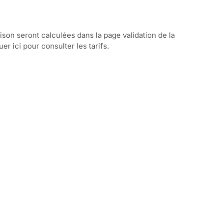
aison seront calculées dans la page validation de la
r ici pour consulter les tarifs.