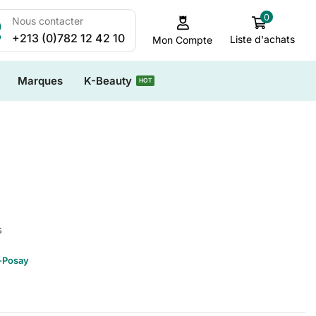
0
Nous contacter
+213 (0)782 12 42 10
Liste d'achats
Mon Compte
Marques
K-Beauty
HOT
s
-Posay