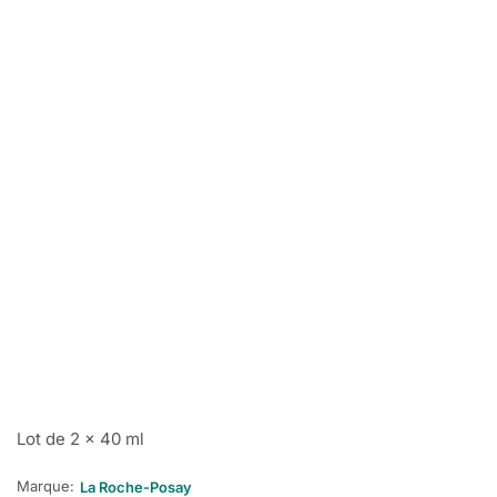
Lot de 2 x 40 ml
Marque:
La Roche-Posay