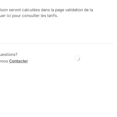
aison seront calculées dans la page validation de la
r ici pour consulter les tarifs.
uestions?
 nous
Contacter