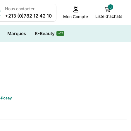
0
Nous contacter
+213 (0)782 12 42 10
Liste d'achats
Mon Compte
Marques
K-Beauty
HOT
-Posay