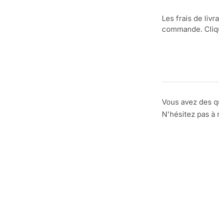
Les frais de livr
commande. Clique
Vous avez des q
N'hésitez pas à