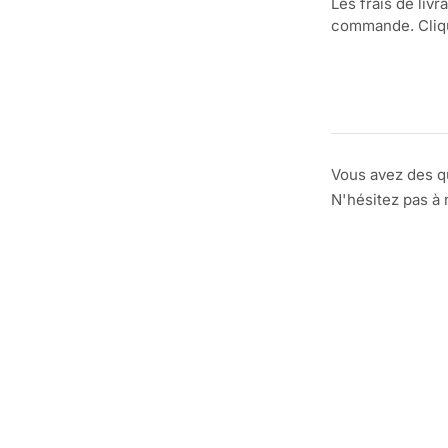
Les frais de livr
commande. Clique
Vous avez des q
N'hésitez pas à