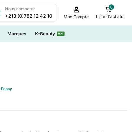
0
Nous contacter
+213 (0)782 12 42 10
Liste d'achats
Mon Compte
Marques
K-Beauty
HOT
-Posay