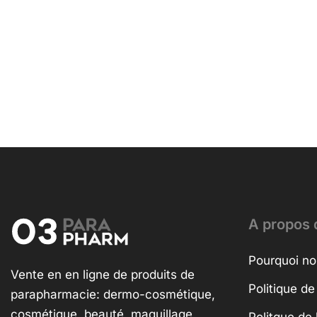
A propos 
Pourquoi no
Vente en en ligne de produits de
Politique de
parapharmacie: dermo-cosmétique,
cosmétique, beauté, maquillage ,