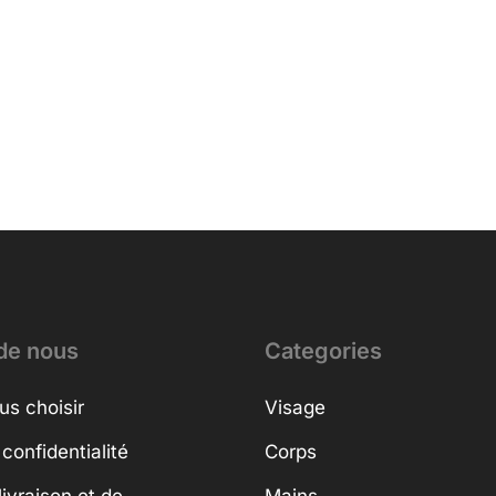
de nous
Categories
us choisir
Visage
 confidentialité
Corps