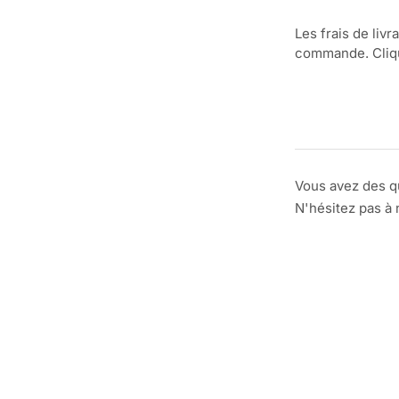
Les frais de livr
commande. Clique
Vous avez des q
N'hésitez pas à