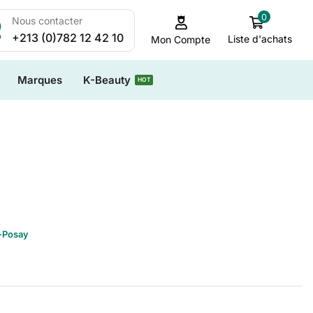
0
Nous contacter
+213 (0)782 12 42 10
Liste d'achats
Mon Compte
Marques
K-Beauty
HOT
-Posay