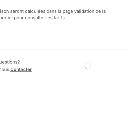
aison seront calculées dans la page validation de la
r ici pour consulter les tarifs.
uestions?
 nous
Contacter