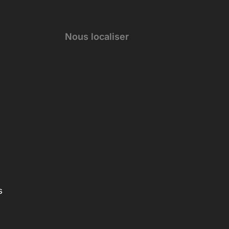
Nous localiser
s