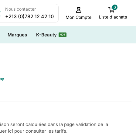
0
Nous contacter
+213 (0)782 12 42 10
Liste d'achats
Mon Compte
Marques
K-Beauty
HOT
ay
aison seront calculées dans la page validation de la
r ici pour consulter les tarifs.