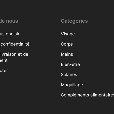
de nous
Categories
us choisir
Visage
 confidentialité
Corps
livraison et de
Mains
ment
Bien-être
cter
Solaires
Maquillage
Compléments alimentaire