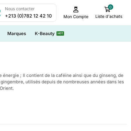
0
Nous contacter
+213 (0)782 12 42 10
Liste d'achats
Mon Compte
Marques
K-Beauty
HOT
 énergie ; Il contient de la caféine ainsi que du ginseng, de
u gingembre, utilisés depuis de nombreuses années dans les
Orient.