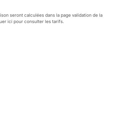
aison seront calculées dans la page validation de la
r ici pour consulter les tarifs.