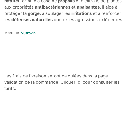
naturel
formulé à base de
propolis
et d’extraits de plantes
aux propriétés
antibactériennes et apaisantes
. Il aide à
protéger la
gorge
, à soulager les
irritations
et à renforcer
les
défenses naturelles
contre les agressions extérieures.
Marque:
Nutraxin
Les frais de livraison seront calculées dans la page
validation de la commande. Cliquer ici pour consulter les
tarifs.