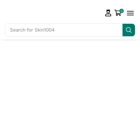
0
Search for
Skin1004