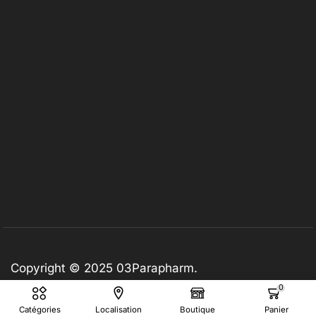
Copyright © 2025
03Parapharm
.
0
Catégories
Localisation
Boutique
Panier