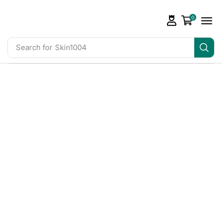
0
Search for
Skin1004