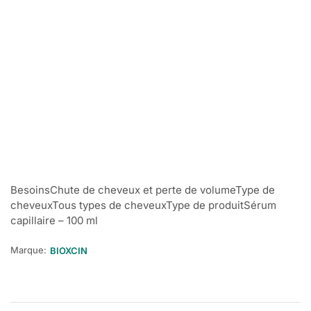
BesoinsChute de cheveux et perte de volumeType de
cheveuxTous types de cheveuxType de produitSérum
capillaire – 100 ml
Marque:
BIOXCIN