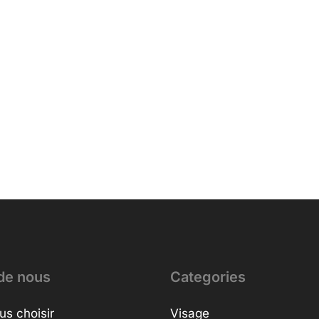
de nous
Categories
us choisir
Visage