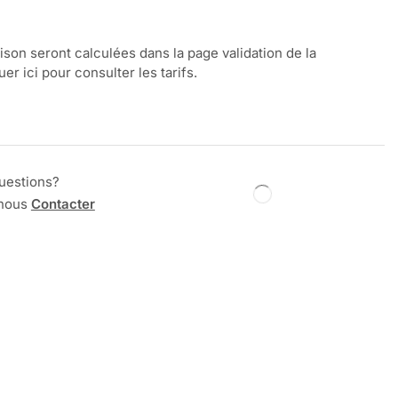
aison seront calculées dans la page validation de la
r ici pour consulter les tarifs.
uestions?
 nous
Contacter