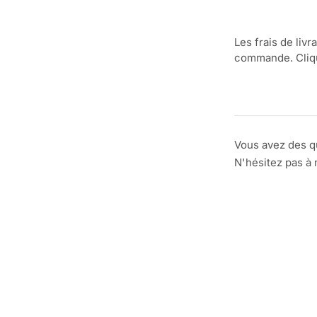
Les frais de livr
commande. Clique
Vous avez des q
N'hésitez pas à