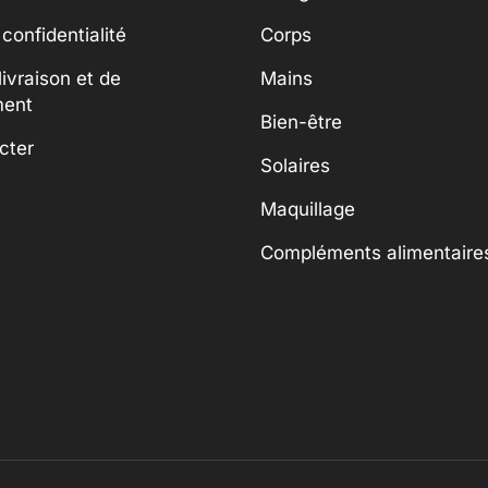
 confidentialité
Corps
livraison et de
Mains
ment
Bien-être
cter
Solaires
Maquillage
Compléments alimentaire