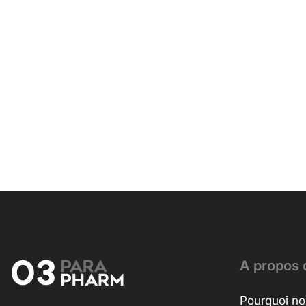
A propos 
Pourquoi no