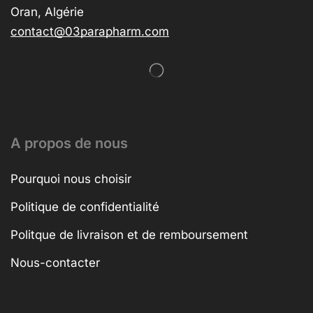
Oran, Algérie
contact@03parapharm.com
A propos de nous
Pourquoi nous choisir
Politique de confidentialité
Politque de livraison et de remboursement
Nous-contacter