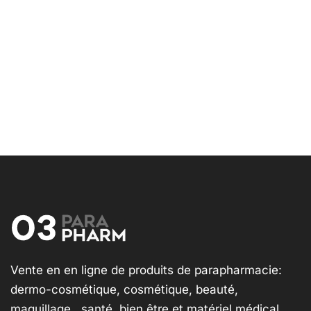
Vente en en ligne de produits de parapharmacie:
dermo-cosmétique, cosmétique, beauté,
maquillage , santé, bien être et matériel médical