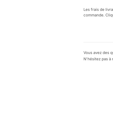
Les frais de livr
commande. Clique
Vous avez des q
N'hésitez pas à