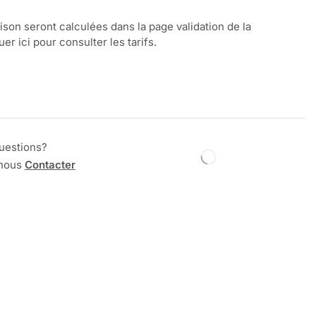
aison seront calculées dans la page validation de la
r ici pour consulter les tarifs.
uestions?
 nous
Contacter