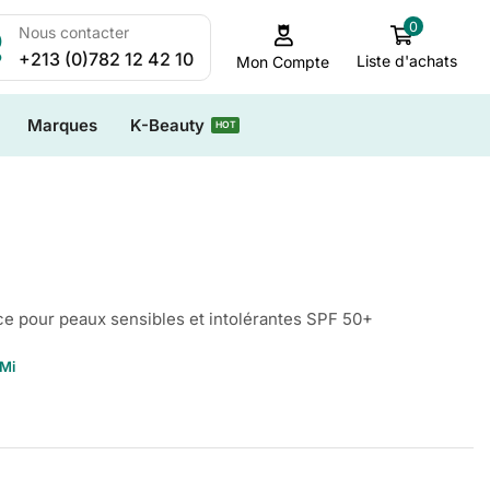
0
Nous contacter
+213 (0)782 12 42 10
Liste d'achats
Mon Compte
Marques
K-Beauty
HOT
ce pour peaux sensibles et intolérantes SPF 50+
Mi