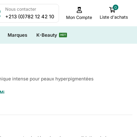
0
Nous contacter
+213 (0)782 12 42 10
Liste d'achats
Mon Compte
Marques
K-Beauty
HOT
nique intense pour peaux hyperpigmentées
Mi