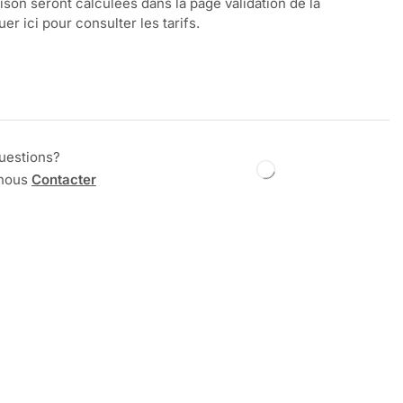
aison seront calculées dans la page validation de la
r ici pour consulter les tarifs.
uestions?
 nous
Contacter