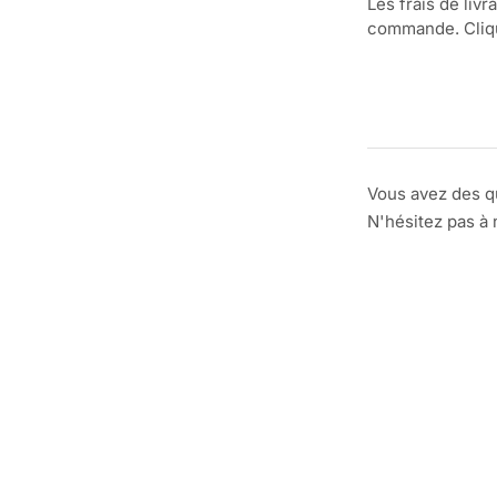
Les frais de livr
commande. Clique
Vous avez des q
N'hésitez pas à