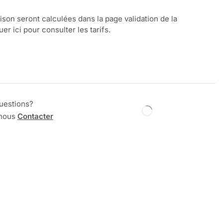
aison seront calculées dans la page validation de la
r ici pour consulter les tarifs.
uestions?
 nous
Contacter