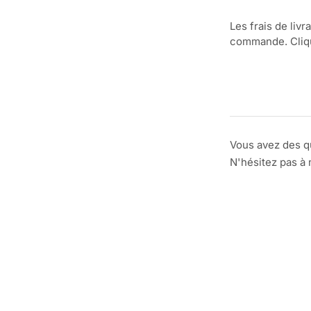
Les frais de livr
commande. Clique
Vous avez des q
N'hésitez pas à