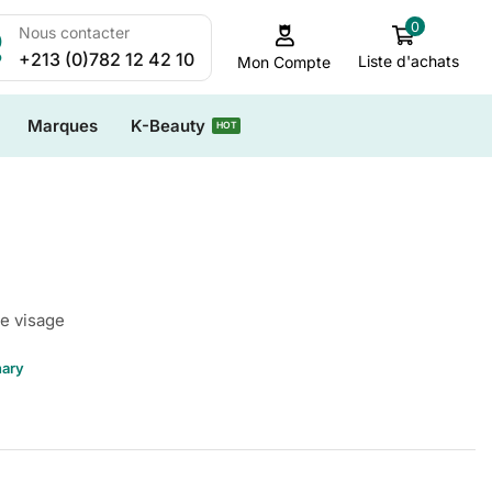
0
Nous contacter
+213 (0)782 12 42 10
Liste d'achats
Mon Compte
Marques
K-Beauty
HOT
e visage
nary