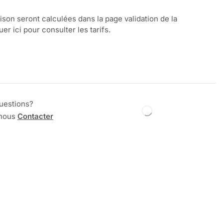
aison seront calculées dans la page validation de la
r ici pour consulter les tarifs.
uestions?
 nous
Contacter