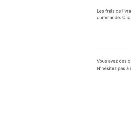
Les frais de livr
commande. Clique
Vous avez des q
N'hésitez pas à