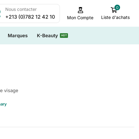
0
Nous contacter
+213 (0)782 12 42 10
Liste d'achats
Mon Compte
Marques
K-Beauty
HOT
e visage
nary