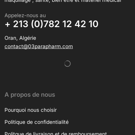
maquillage , santé, bien être et matériel médical
Appelez-nous au
+ 213 (0)782 12 42 10
Oran, Algérie
contact@03parapharm.com
A propos de nous
Pourquoi nous choisir
Politique de confidentialité
Politque de livraison et de remboursement