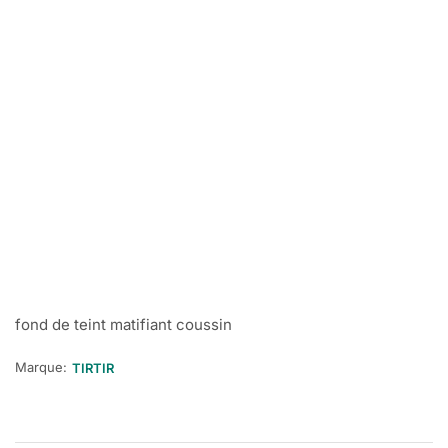
fond de teint matifiant coussin
Marque:
TIRTIR