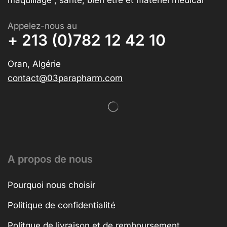
maquillage , santé, bien être et matériel médical
Appelez-nous au
+ 213 (0)782 12 42 10
Oran, Algérie
contact@03parapharm.com
A propos de nous
Pourquoi nous choisir
Politique de confidentialité
Politque de livraison et de remboursement