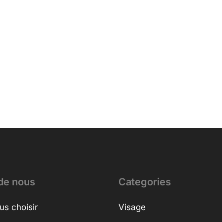
de nous
Categories
us choisir
Visage