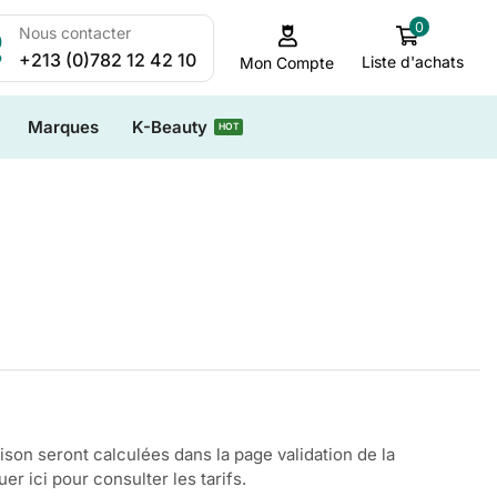
0
Nous contacter
+213 (0)782 12 42 10
Liste d'achats
Mon Compte
Marques
K-Beauty
HOT
aison seront calculées dans la page validation de la
r ici pour consulter les tarifs.