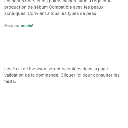
les points noirs et les points blancs. Aide à réguler la
production de sébum Compatible avec les peaux
acnéiques. Convient à tous les types de peau.
Marque:
touché
Les frais de livraison seront calculées dans la page
validation de la commande. Cliquer ici pour consulter les
tarifs.