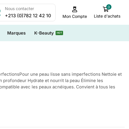
0
Nous contacter
+213 (0)782 12 42 10
Liste d'achats
Mon Compte
Marques
K-Beauty
HOT
rfectionsPour une peau lisse sans imperfections Nettoie et
en profondeur Hydrate et nourrit la peau Élimine les
ompatible avec les peaux acnéiques. Convient à tous les