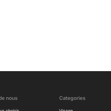
de nous
Categories
us choisir
Visage