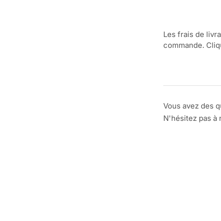
Les frais de livr
commande. Clique
Vous avez des q
N'hésitez pas à