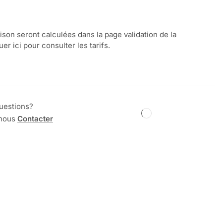
aison seront calculées dans la page validation de la
r ici pour consulter les tarifs.
uestions?
 nous
Contacter