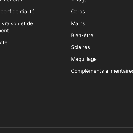
 confidentialité
Corps
livraison et de
Mains
ment
Bien-être
cter
Solaires
Maquillage
Compléments alimentaire