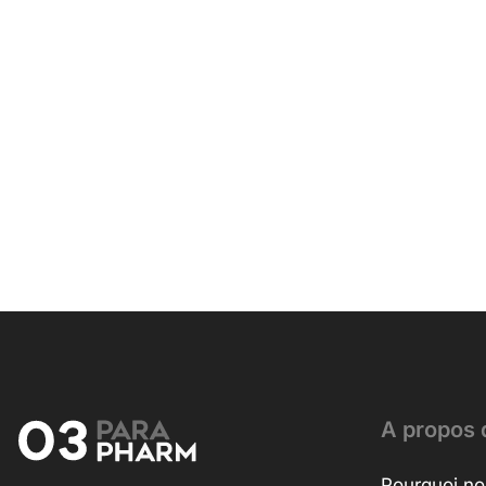
A propos 
Pourquoi no