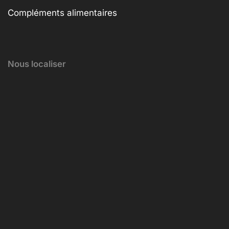
Compléments alimentaires
Nous localiser