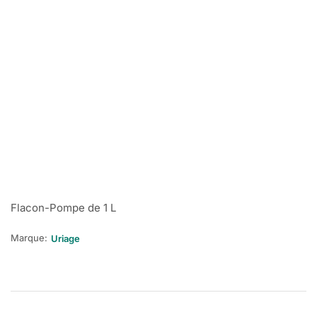
Flacon-Pompe de 1 L
Marque:
Uriage