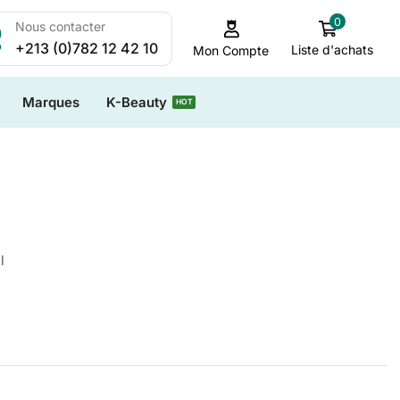
0
Nous contacter
+213 (0)782 12 42 10
Liste d'achats
Mon Compte
Marques
K-Beauty
HOT
l