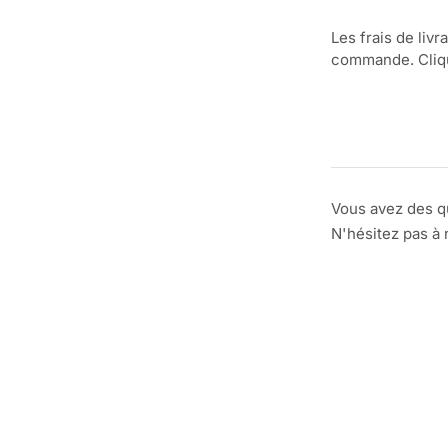
Les frais de livr
commande. Clique
Vous avez des q
N'hésitez pas à