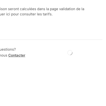
aison seront calculées dans la page validation de la
r ici pour consulter les tarifs.
uestions?
 nous
Contacter