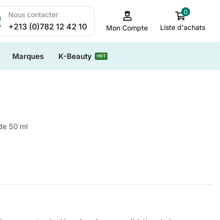
0
Nous contacter
+213 (0)782 12 42 10
Liste d'achats
Mon Compte
Marques
K-Beauty
HOT
de 50 ml