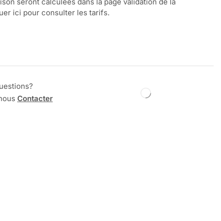
aison seront calculées dans la page validation de la
r ici pour consulter les tarifs.
uestions?
 nous
Contacter