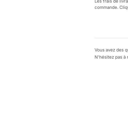
Les frais de livr
commande. Clique
Vous avez des q
N'hésitez pas à