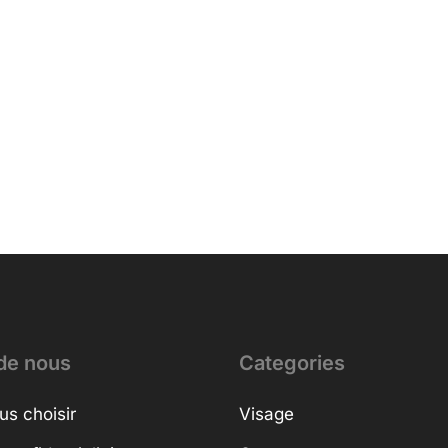
de nous
Categories
us choisir
Visage