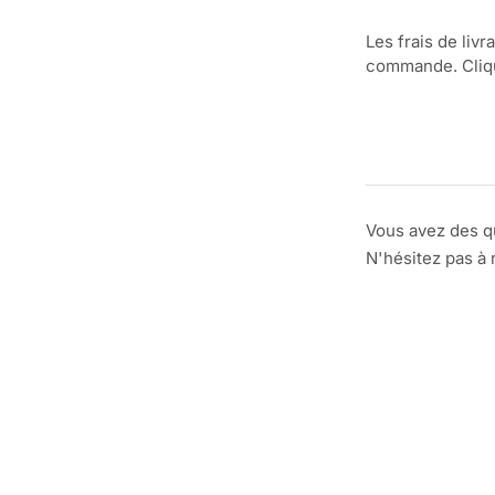
Les frais de livr
commande. Clique
Vous avez des q
N'hésitez pas à