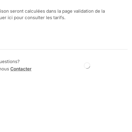
aison seront calculées dans la page validation de la
r ici pour consulter les tarifs.
uestions?
 nous
Contacter