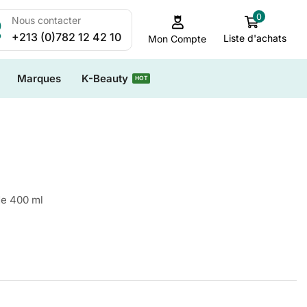
0
Nous contacter
+213 (0)782 12 42 10
Liste d'achats
Mon Compte
Marques
K-Beauty
HOT
e 400 ml