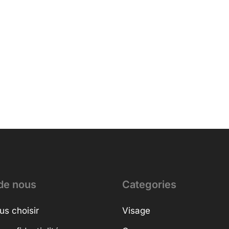
de nous
Categories
us choisir
Visage