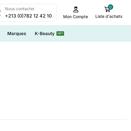
0
Nous contacter
+213 (0)782 12 42 10
Liste d'achats
Mon Compte
Marques
K-Beauty
HOT