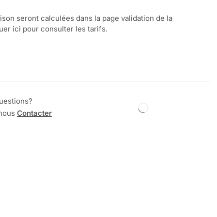
aison seront calculées dans la page validation de la
r ici pour consulter les tarifs.
uestions?
 nous
Contacter