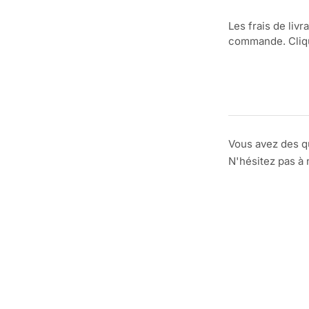
Les frais de livr
commande. Clique
Vous avez des q
N'hésitez pas à