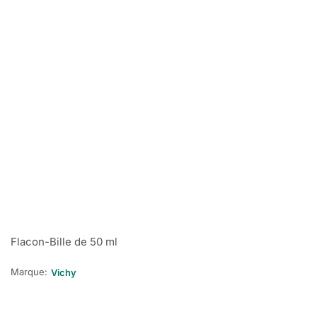
Flacon-Bille de 50 ml
Marque:
Vichy