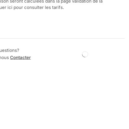
aison seront calculées dans la page validation de la
r ici pour consulter les tarifs.
uestions?
 nous
Contacter