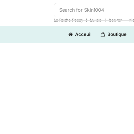
Search for
Skin1004
❘
❘
❘
La Roche Posay
Luxéol
beurer
Vi
Acceuil
Boutique