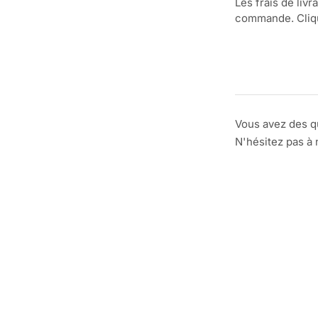
Les frais de livr
commande. Clique
Vous avez des q
N'hésitez pas à