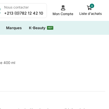
0
Nous contacter
+213 (0)782 12 42 10
Liste d'achats
Mon Compte
Marques
K-Beauty
HOT
e 400 ml