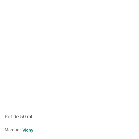
Pot de 50 ml
Marque:
Vichy