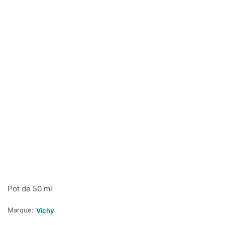
Pot de 50 ml
Marque:
Vichy