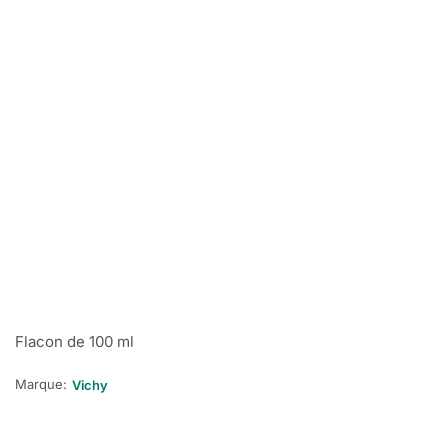
Flacon de 100 ml
Marque:
Vichy