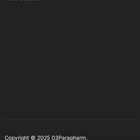
Copyright © 2025
03Parapharm
.