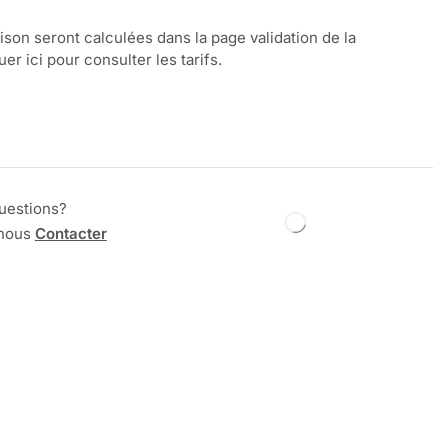
aison seront calculées dans la page validation de la
r ici pour consulter les tarifs.
uestions?
 nous
Contacter