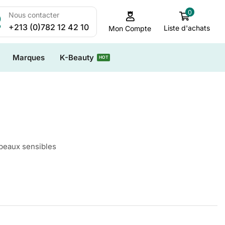
0
Nous contacter
+213 (0)782 12 42 10
Liste d'achats
Mon Compte
Marques
K-Beauty
HOT
r peaux sensibles