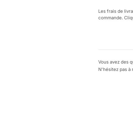
Les frais de livr
commande. Clique
Vous avez des q
N'hésitez pas à