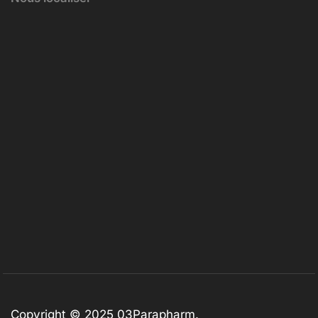
Copyright © 2025
03Parapharm
.